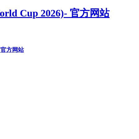
ld Cup 2026)- 官方网站
)- 官方网站