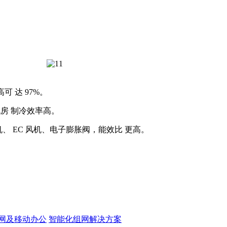
可 达 97%。
机房 制冷效率高。
、 EC 风机、电子膨胀阀，能效比 更高。
网及移动办公
智能化组网解决方案