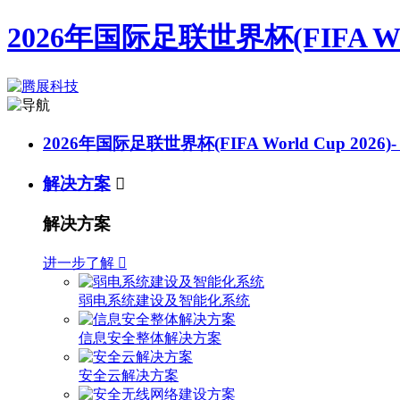
2026年国际足联世界杯(FIFA Wor
2026年国际足联世界杯(FIFA World Cup 2026
解决方案

解决方案
进一步了解

弱电系统建设及智能化系统
信息安全整体解决方案
安全云解决方案