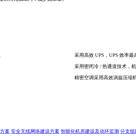
。
采用高效 UPS，UPS 效率最高
采用密闭冷 / 热通道技术，
精密空调采用高效涡旋压缩机
方案
安全无线网络建设方案
智能化机房建设及动环监测
分支组