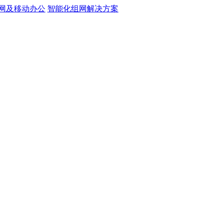
网及移动办公
智能化组网解决方案