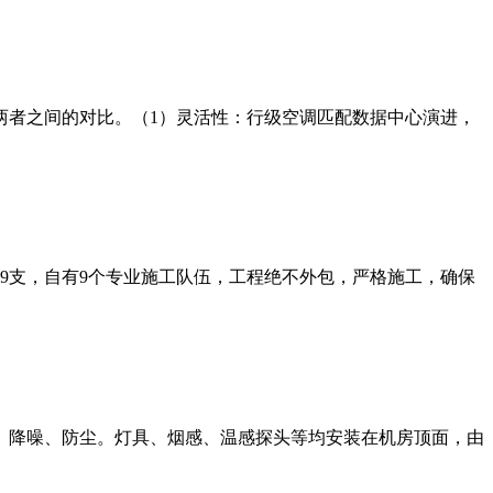
两者之间的对比。（1）灵活性：行级空调匹配数据中心演进，
师9支，自有9个专业施工队伍，工程绝不外包，严格施工，确保
、降噪、防尘。灯具、烟感、温感探头等均安装在机房顶面，由