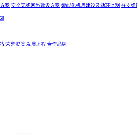
方案
安全无线网络建设方案
智能化机房建设及动环监测
分支组
闻
网站
荣誉资质
发展历程
合作品牌
6)- 官方网站
SEO标签