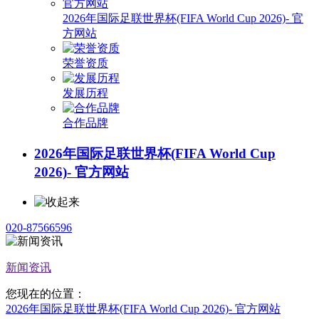
2026年国际足联世界杯(FIFA World Cup 2026)- 官
方网站
荣誉资质
发展历程
合作品牌
2026年国际足联世界杯(FIFA World Cup
2026)- 官方网站
020-87566596
新闻资讯
您现在的位置：
2026年国际足联世界杯(FIFA World Cup 2026)- 官方网站